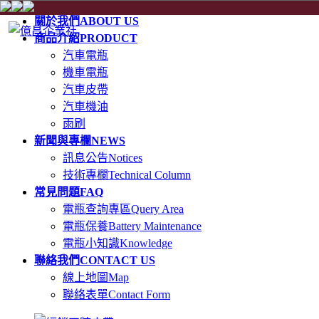
關於我們
ABOUT US
商品介紹
PRODUCT
汽車電瓶
機車電瓶
汽車皮帶
汽車機油
雨刷
新聞與專欄
NEWS
訊息公告
Notices
技術專欄
Technical Column
常見問題
FAQ
電瓶查詢專區
Query Area
電瓶保養
Battery Maintenance
電瓶小知識
Knowledge
聯絡我們
CONTACT US
線上地圖
Map
聯絡表單
Contact Form