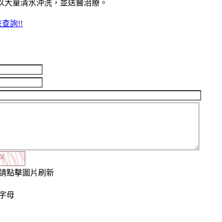
請以大量清水沖洗，並送醫治療。
查詢!!
請點擊圖片刷新
字母