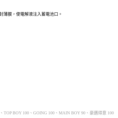
封薄膜，使電解液注入蓄電池口。
、TOP BOY 100、GOING 100、MAIN BOY 90、豪邁得意 100