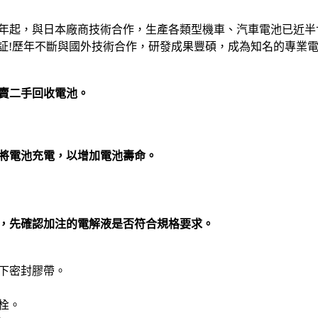
64年起，與日本廠商技術合作，生產各類型機車、汽車電池已近
保認証!歷年不斷與國外技術合作，研發成果豐碩，成為知名的專
賣二手回收電池。
將電池充電，以增加電池壽命。
，先確認加注的電解液是否符合規格要求。
下密封膠帶。
栓。