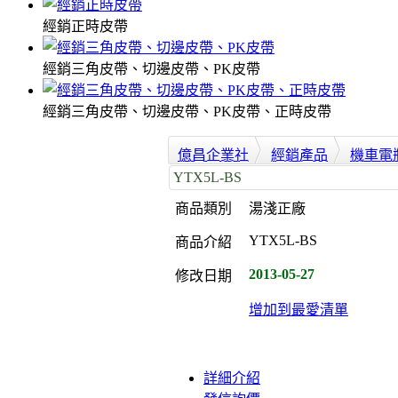
經銷正時皮帶
經銷三角皮帶、切邊皮帶、PK皮帶
經銷三角皮帶、切邊皮帶、PK皮帶、正時皮帶
億昌企業社
經銷產品
機車電
YTX5L-BS
商品類別
湯淺正廠
YTX5L-BS
商品介紹
2013-05-27
修改日期
增加到最愛清單
詳細介紹